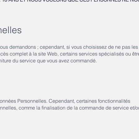
elles
nous demandons ; cependant, si vous choisissez de ne pas les
cès complet à la site Web, certains services spécialisés ou êtr
urniture du service que vous avez commandé.
e Données Personnelles. Cependant, certaines fonctionnalités
onnelles, comme la finalisation de la commande de service et/o