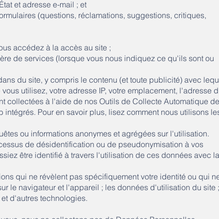
tat et adresse e-mail ; et
ormulaires (questions, réclamations, suggestions, critiques,
ous accédez à la accès au site ;
tière de services (lorsque vous nous indiquez ce qu'ils sont ou
 dans du site, y compris le contenu (et toute publicité) avec lequ
e vous utilisez, votre adresse IP, votre emplacement, l'adresse 
ont collectées à l'aide de nos Outils de Collecte Automatique d
intégrés. Pour en savoir plus, lisez comment nous utilisons le
tes ou informations anonymes et agrégées sur l'utilisation.
cessus de désidentification ou de pseudonymisation à vos
ez être identifié à travers l'utilisation de ces données avec l
tions qui ne révèlent pas spécifiquement votre identité ou qui n
r le navigateur et l'appareil ; les données d'utilisation du site ;
 et d'autres technologies.