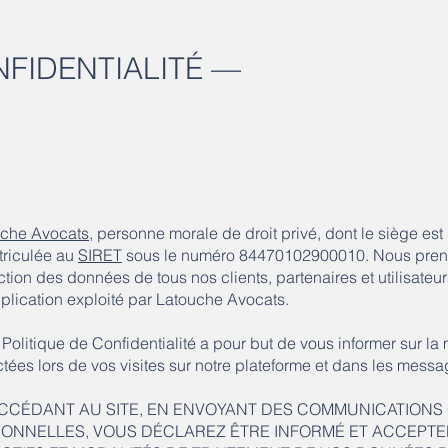
NFIDENTIALITÉ —
uche Avocats
, personne morale de droit privé, dont le siège est
riculée au
SIRET
sous le numéro 84470102900010. Nous prenons v
ction des données de tous nos clients, partenaires et utilisateu
plication exploité par Latouche Avocats.
 Politique de Confidentialité a pour but de vous informer sur la
ctées lors de vos visites sur notre plateforme et dans les mes
CCÉDANT AU SITE, EN ENVOYANT DES COMMUNICATIONS
ONNELLES, VOUS DÉCLAREZ ÊTRE INFORMÉ ET ACCEPTER 