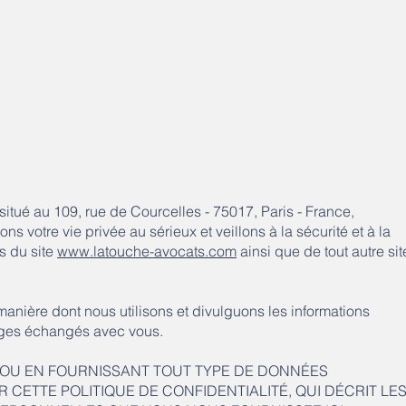
 situé au 109, rue de Courcelles - 75017, Paris - France,
otre vie privée au sérieux et veillons à la sécurité et à la
rs du site
www.latouche-avocats.com
ainsi que de tout autre sit
 manière dont nous utilisons et divulguons les informations
sages échangés avec vous.
 OU EN FOURNISSANT TOUT TYPE DE DONNÉES
CETTE POLITIQUE DE CONFIDENTIALITÉ, QUI DÉCRIT LE