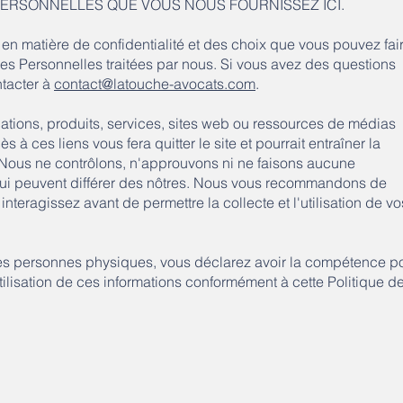
PERSONNELLES QUE VOUS NOUS FOURNISSEZ ICI.
 en matière de confidentialité et des choix que vous pouvez fair
s Personnelles traitées par nous. Si vous avez des questions
ntacter à
contact@latouche-avocats.com
.
cations, produits, services, sites web ou ressources de médias
s à ces liens vous fera quitter le site et pourrait entraîner la
. Nous ne contrôlons, n'approuvons ni ne faisons aucune
é, qui peuvent différer des nôtres. Nous vous recommandons de
interagissez avant de permettre la collecte et l'utilisation de vo
es personnes physiques, vous déclarez avoir la compétence p
utilisation de ces informations conformément à cette Politique d