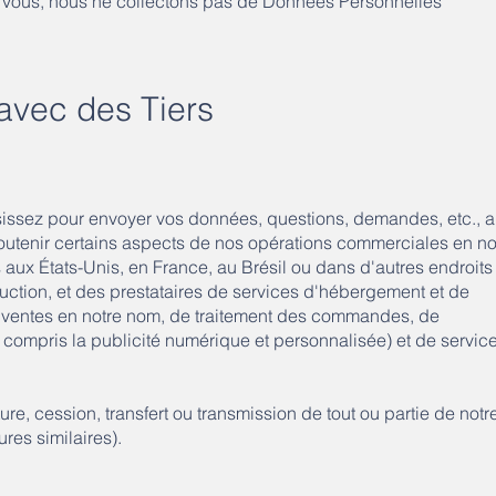
ar vous, nous ne collectons pas de Données Personnelles
avec des Tiers
issez pour envoyer vos données, questions, demandes, etc., a
soutenir certains aspects de nos opérations commerciales en no
 aux États-Unis, en France, au Brésil ou dans d'autres endroits
uction, et des prestataires de services d'hébergement et de
e ventes en notre nom, de traitement des commandes, de
y compris la publicité numérique et personnalisée) et de servic
re, cession, transfert ou transmission de tout ou partie de notr
ures similaires).