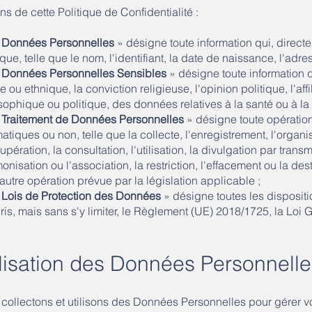
ins de cette Politique de Confidentialité :
«
Données Personnelles
» désigne toute information qui, directe
que, telle que le nom, l'identifiant, la date de naissance, l'adres
«
Données Personnelles Sensibles
» désigne toute information q
le ou ethnique, la conviction religieuse, l'opinion politique, l'af
sophique ou politique, des données relatives à la santé ou à l
«
Traitement de Données Personnelles
» désigne toute opératio
atiques ou non, telle que la collecte, l'enregistrement, l'organis
upération, la consultation, l'utilisation, la divulgation par trans
monisation ou l'association, la restriction, l'effacement ou la 
 autre opération prévue par la législation applicable ;
«
Lois de Protection des Données
» désigne toutes les dispositi
is, mais sans s'y limiter, le Règlement (UE) 2018/1725, la Loi
ilisation des Données Personnell
collectons et utilisons des Données Personnelles pour gérer vo