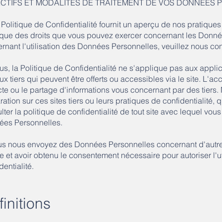
CTIFS ET MODALITÉS DE TRAITEMENT DE VOS DONNÉES 
 Politique de Confidentialité fournit un aperçu de nos pratiques
 que des droits que vous pouvez exercer concernant les Donnée
rnant l'utilisation des Données Personnelles, veuillez nous co
us, la Politique de Confidentialité ne s'applique pas aux appli
x tiers qui peuvent être offerts ou accessibles via le site. L'accè
cte ou le partage d'informations vous concernant par des tiers
ration sur ces sites tiers ou leurs pratiques de confidentialit
lter la politique de confidentialité de tout site avec lequel vous 
es Personnelles.
us nous envoyez des Données Personnelles concernant d'autr
ire et avoir obtenu le consentement nécessaire pour autoriser l'
dentialité.
finitions