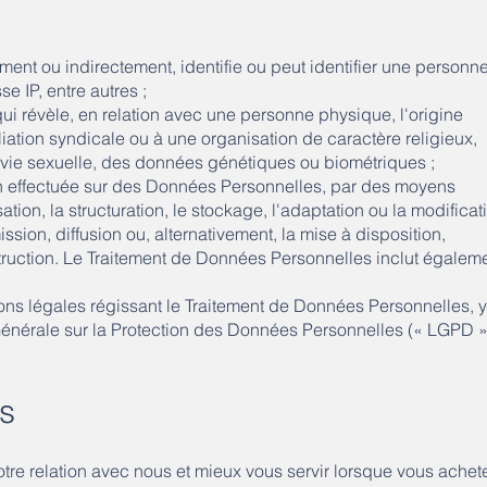
ment ou indirectement, identifie ou peut identifier une personn
se IP, entre autres ;
ui révèle, en relation avec une personne physique, l'origine
filiation syndicale ou à une organisation de caractère religieux,
a vie sexuelle, des données génétiques ou biométriques ;
n effectuée sur des Données Personnelles, par des moyens
ation, la structuration, le stockage, l'adaptation ou la modificat
mission, diffusion ou, alternativement, la mise à disposition,
destruction. Le Traitement de Données Personnelles inclut égalem
ons légales régissant le Traitement de Données Personnelles, y
 Générale sur la Protection des Données Personnelles (« LGPD »
es
tre relation avec nous et mieux vous servir lorsque vous achet