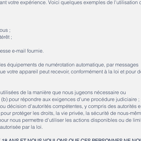
rant votre expérience. Voici quelques exemples de l'utilisation 
ous ;
érêt ;
sse e-mail fournie.
 des équipements de numérotation automatique, par messages
e votre appareil peut recevoir, conformément à la loi et pour 
 utilisées de la manière que nous jugeons nécessaire ou
(b) pour répondre aux exigences d'une procédure judiciaire ; 
 ou décision d'autorités compétentes, y compris des autorités 
pour protéger les droits, la vie privée, la sécurité de nous-mêm
) pour nous permettre d'utiliser les actions disponibles ou de limi
utorisée par la loi.
DE 18 ANS ET NOUS VOULONS QUE CES PERSONNES NE NO