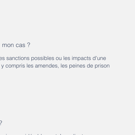
r mon cas ?
 les sanctions possibles ou les impacts d'une
, y compris les amendes, les peines de prison
?