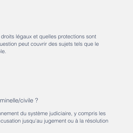
 droits légaux et quelles protections sont
estion peut couvrir des sujets tels que le
le.
inelle/civile ?
onnement du système judiciaire, y compris les
ccusation jusqu'au jugement ou à la résolution