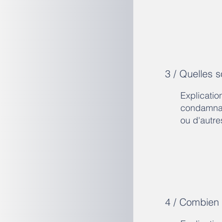
3 / Quelles 
Explicatio
condamnati
ou d'autr
4 / Combien 