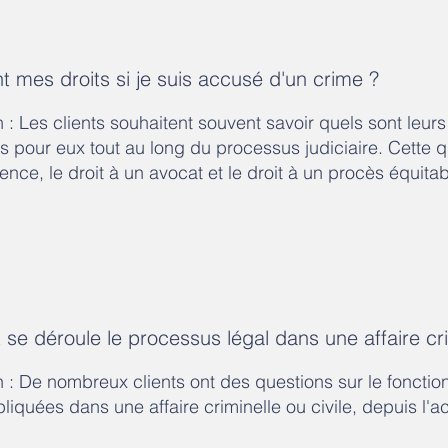
t mes droits si je suis accusé d'un crime ?​
n : Les clients souhaitent souvent savoir quels sont leurs
s pour eux tout au long du processus judiciaire. Cette qu
lence, le droit à un avocat et le droit à un procès équitab
e déroule le processus légal dans une affaire crim
n : De nombreux clients ont des questions sur le foncti
liquées dans une affaire criminelle ou civile, depuis l'a