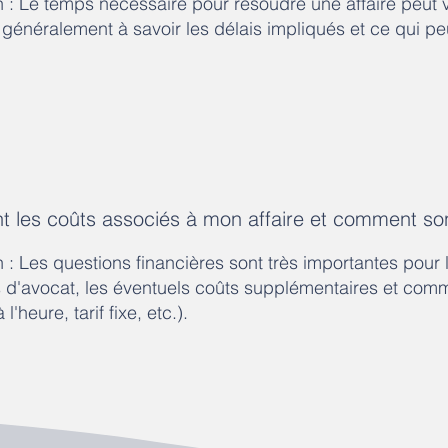
n : Le temps nécessaire pour résoudre une affaire peut 
généralement à savoir les délais impliqués et ce qui pe
nt les coûts associés à mon affaire et comment sont
n : Les questions financières sont très importantes pour l
s
d'avocat, les éventuels coûts supplémentaires et comm
l'heure, tarif fixe, etc.).