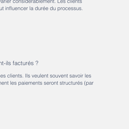
varier considérablement. Les clients
ut influencer la durée du processus.
-ils facturés ?
es clients. Ils veulent souvent savoir les
ent les paiements seront structurés (par