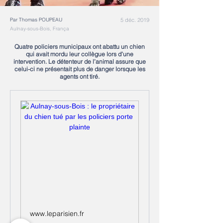
Par Thomas POUPEAU
5 déc. 2019
Aulnay-sous-Bois, França
Quatre policiers municipaux ont abattu un chien
qui avait mordu leur collègue lors d’une
intervention. Le détenteur de l’animal assure que
celui-ci ne présentait plus de danger lorsque les
agents ont tiré.
www.leparisien.fr